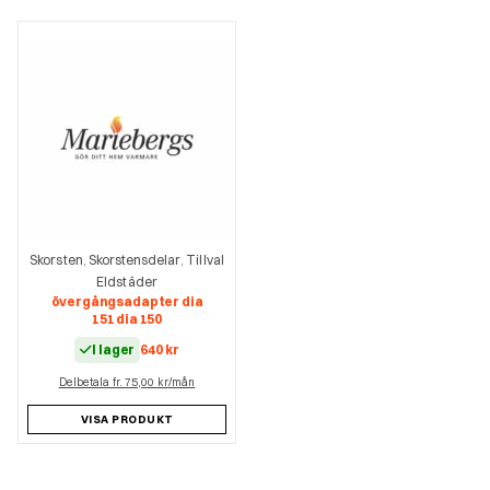
Skorsten
Skorstensdelar
Tillval
,
,
Eldstäder
övergångsadapter dia
151 dia 150
I lager
640
kr
Delbetala fr. 75,00 kr/mån
VISA PRODUKT