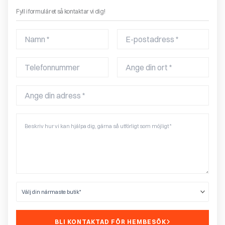
Fyll i formuläret så kontaktar vi dig!
BLI KONTAKTAD FÖR HEMBESÖK