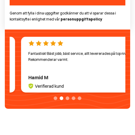
Genom att fylla i dina uppgifter godkänner du att vi sparar dessa i
kontaktsyfte i enlighet med vår
personuppgiftspolicy
Fantastisk! Bäst jobb, bäst service, allt levererades på top nivå!
Rekommenderar varmt.
Hamid M
Verifierad kund