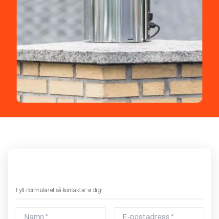
Boka ett gratis hembesök – få offert på en eldstad!
Fyll i formuläret så kontaktar vi dig!