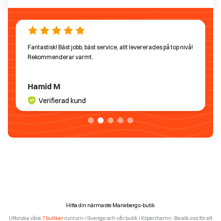
Fantastisk! Bäst jobb, bäst service, allt levererades på top nivå!
Rekommenderar varmt.
Hamid M
Verifierad kund
Hitta din närmaste Mariebergs-butik
Utforska våra
7 butiker
runt om i Sverige och vår butik i Köpenhamn. Besök oss för att