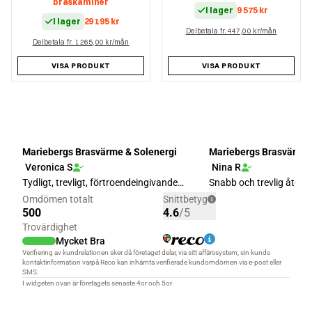
braskaminer
I lager
9 575
kr
I lager
29 195
kr
Delbetala fr. 447,00 kr/mån
Delbetala fr. 1 265,00 kr/mån
VISA PRODUKT
VISA PRODUKT