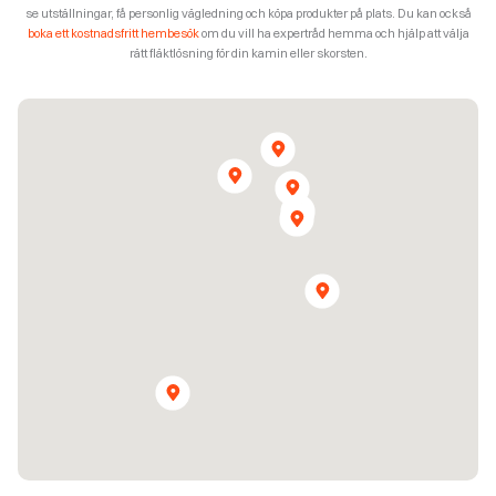
se utställningar, få personlig vägledning och köpa produkter på plats. Du kan också
boka ett kostnadsfritt hembesök
om du vill ha expertråd hemma och hjälp att välja
rätt fläktlösning för din kamin eller skorsten.