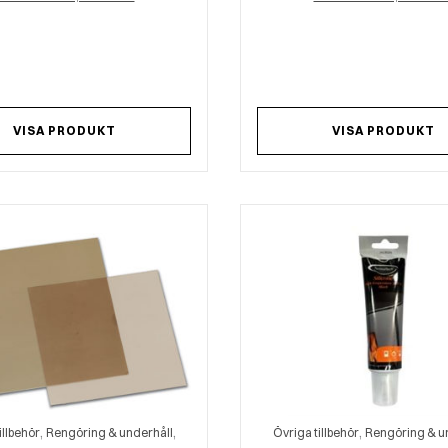
VISA PRODUKT
VISA PRODUKT
,
,
,
illbehör
Rengöring & underhåll
Övriga tillbehör
Rengöring & u