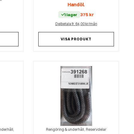
Handöl.
375
kr
I lager
Delbetala fr. 64,00 kr/mån
VISA PRODUKT
,
,
nderhåll
Rengöring & underhåll
Reservdelar