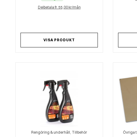
Delbetala fr. 55,00 kr/mån
VISA PRODUKT
,
Rengöring & underhåll
Tillbehör
Övriga t