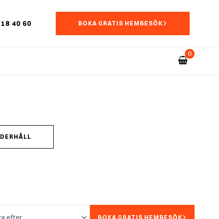
18 40 60
BOKA GRATIS HEMBESÖK
NDERHÅLL
BOKA GRATIS HEMBESÖK