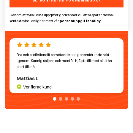
BLI KONTAKTAD FÖR HEMBESÖK
Genom att fylla i dina uppgifter godkänner du att vi sparar dessa i
kontaktsyfte i enlighet med vår
personuppgiftspolicy
Bra och proffetionellt bemötande och genomförande rakt
igenom. Kunnig säljare och montör. Hjälpte till med allt från
start till mål.
Mattias L
Verifierad kund