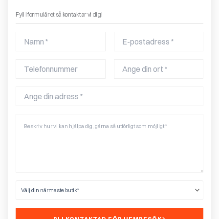
Fyll i formuläret så kontaktar vi dig!