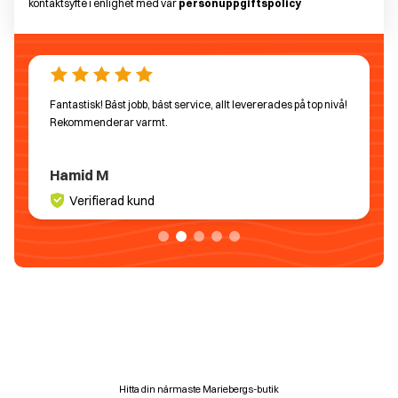
kontaktsyfte i enlighet med vår
personuppgiftspolicy
Fantastisk! Bäst jobb, bäst service, allt levererades på top nivå!
Rekommenderar varmt.
Hamid M
Verifierad kund
Hitta din närmaste Mariebergs-butik