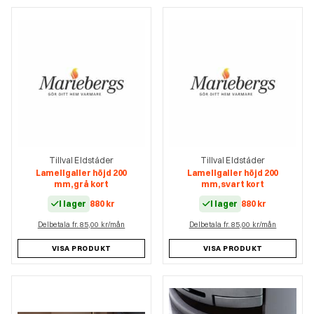
Tillval Eldstäder
Tillval Eldstäder
Lamellgaller höjd 200
Lamellgaller höjd 200
mm, grå kort
mm, svart kort
I lager
880
kr
I lager
880
kr
Delbetala fr. 85,00 kr/mån
Delbetala fr. 85,00 kr/mån
VISA PRODUKT
VISA PRODUKT