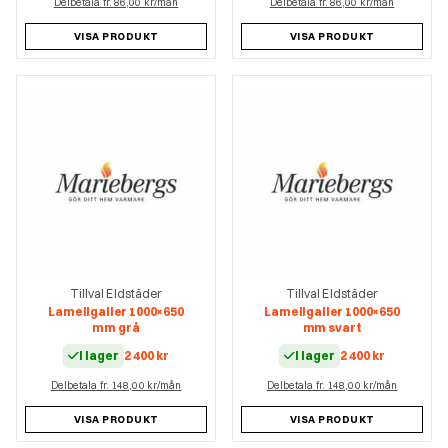
Delbetala fr. 86,00 kr/mån
Delbetala fr. 86,00 kr/mån
VISA PRODUKT
VISA PRODUKT
Tillval Eldstäder
Tillval Eldstäder
Lamellgaller 1000×650
Lamellgaller 1000×650
mm grå
mm svart
I lager
2 400
kr
I lager
2 400
kr
Delbetala fr. 148,00 kr/mån
Delbetala fr. 148,00 kr/mån
VISA PRODUKT
VISA PRODUKT