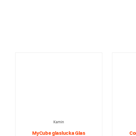
Kamin
MyCube glaslucka Glas
Co