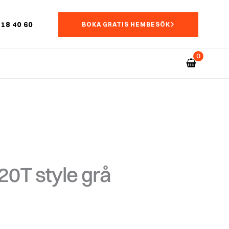
18 40 60
BOKA GRATIS HEMBESÖK
20T style grå