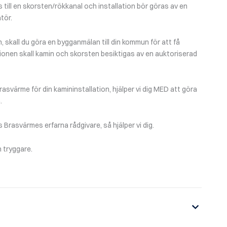
till en skorsten/rökkanal och installation bör göras av en
tör.
n, skall du göra en bygganmälan till din kommun för att få
tionen skall kamin och skorsten besiktigas av en auktoriserad
asvärme för din kamininstallation, hjälper vi dig MED att göra
.
Brasvärmes erfarna rådgivare, så hjälper vi dig.
 tryggare.