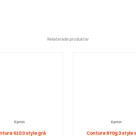
Relaterade produkter
Kamin
Kamin
ntura 610:3 style grå
Contura 870g:3 style 