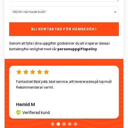
BLI KONTAKTAD FÖR HEMBESÖK
Genom att fylla i dina uppgifter godkänner du att vi sparar dessa i
kontaktsyfte i enlighet med vår
personuppgiftspolicy
Fantastisk! Bäst jobb, bäst service, allt levererades på top nivå!
Rekommenderar varmt.
Hamid M
Verifierad kund