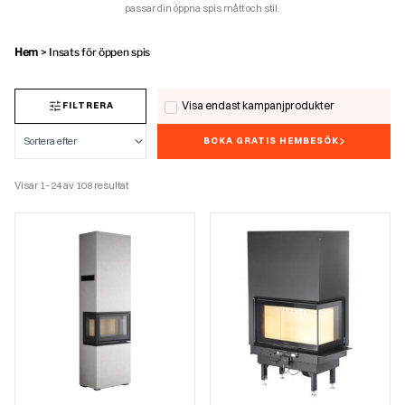
passar din öppna spis mått och stil.
Hem
>
Insats för öppen spis
Visa endast kampanjprodukter
FILTRERA
BOKA GRATIS HEMBESÖK
Visar 1–24 av 108 resultat