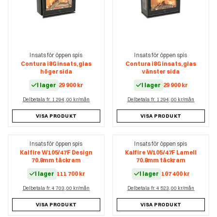
Insats för öppen spis
Insats för öppen spis
Contura i8G insats, glas
Contura i8G insats, glas
höger sida
vänster sida
I lager
29 900
kr
I lager
29 900
kr
Delbetala fr. 1 294,00 kr/mån
Delbetala fr. 1 294,00 kr/mån
VISA PRODUKT
VISA PRODUKT
Insats för öppen spis
Insats för öppen spis
Kalfire W105/47F Design
Kalfire W105/47F Lamell
70.8mm täckram
70.8mm täckram
I lager
111 700
kr
I lager
107 400
kr
Delbetala fr. 4 703,00 kr/mån
Delbetala fr. 4 523,00 kr/mån
VISA PRODUKT
VISA PRODUKT