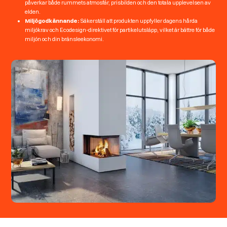
påverkar både rummets atmosfär, prisbilden och den totala upplevelsen av
elden.
Miljögodkännande:
Säkerställ att produkten uppfyller dagens hårda
miljökrav och Ecodesign-direktivet för partikelutsläpp, vilket är bättre för både
miljön och din bränsleekonomi.