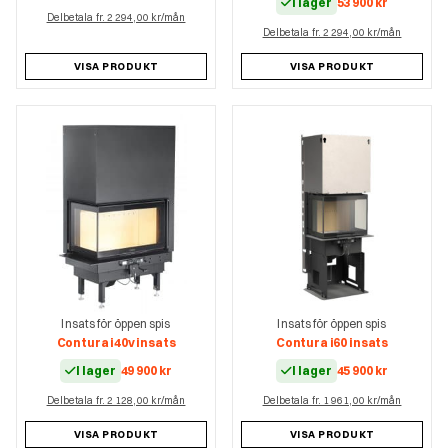
I lager
53 900
kr
Delbetala fr. 2 294,00 kr/mån
Delbetala fr. 2 294,00 kr/mån
VISA PRODUKT
VISA PRODUKT
Insats för öppen spis
Insats för öppen spis
Contura i40v insats
Contura i60 insats
I lager
49 900
kr
I lager
45 900
kr
Delbetala fr. 2 128,00 kr/mån
Delbetala fr. 1 961,00 kr/mån
VISA PRODUKT
VISA PRODUKT