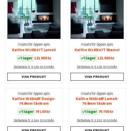
Insats för öppen spis
Insats för öppen spis
Kalfire W105/47T Lamell
Kalfire W105/47T Skamol
I lager
121 900
kr
I lager
121 900
kr
Delbetala fr. 5 128,00 kr/mån
Delbetala fr. 5 128,00 kr/mån
VISA PRODUKT
VISA PRODUKT
Insats för öppen spis
Insats för öppen spis
Kalfire W45/48F Design-
Kalfire W45/48F Lamell-
70.8mm täckram
70.8mm täckram
I lager
79 100
kr
I lager
75 700
kr
Delbetala fr. 3 344,00 kr/mån
Delbetala fr. 3 203,00 kr/mån
VISA PRODUKT
VISA PRODUKT