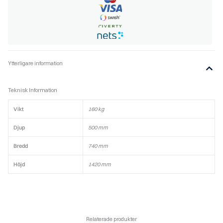
Ytterligare information
Teknisk Information
Vikt
160 kg
Djup
500 mm
Bredd
740 mm
Höjd
1420 mm
Relaterade produkter