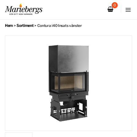
Hoppa
till
innehåll
Hem
>
Sortiment
>
Contura i40 Insats vänster