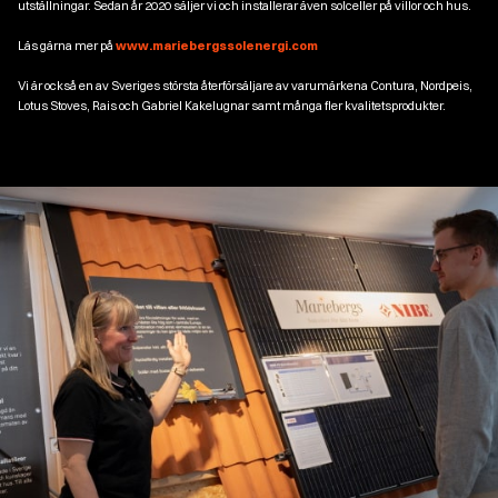
utställningar. Sedan år 2020 säljer vi och installerar även solceller på villor och hus.
Läs gärna mer på
www.mariebergssolenergi.com
Vi är också en av Sveriges största återförsäljare av varumärkena Contura, Nordpeis,
Lotus Stoves, Rais och Gabriel Kakelugnar samt många fler kvalitetsprodukter.