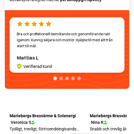
Bra och proffetionellt bemötande och genomförande rakt
igenom. Kunnig säljare och montör. Hjälpte till med allt från
start till mål.
Mattias L
Verifierad kund