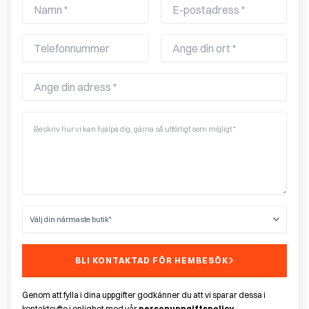
BLI KONTAKTAD FÖR HEMBESÖK
Genom att fylla i dina uppgifter godkänner du att vi sparar dessa i
kontaktsyfte i enlighet med vår
personuppgiftspolicy