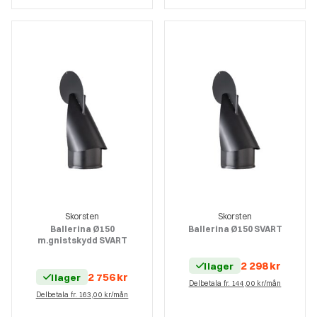
Skorsten
Skorsten
Ballerina Ø150
Ballerina Ø150 SVART
m.gnistskydd SVART
2 298
kr
I lager
2 756
kr
I lager
Delbetala fr. 144,00 kr/mån
Delbetala fr. 163,00 kr/mån