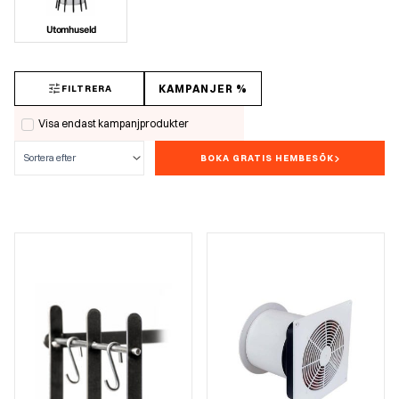
Utomhuseld
KAMPANJER %
FILTRERA
Visa endast kampanjprodukter
BOKA GRATIS HEMBESÖK