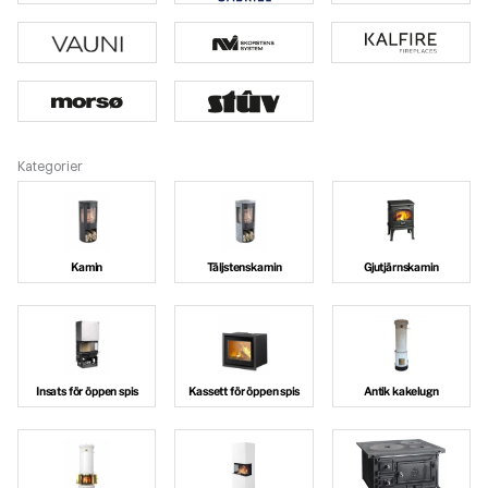
Kategorier
Kamin
Täljstenskamin
Gjutjärnskamin
Insats för öppen spis
Kassett för öppen spis
Antik kakelugn