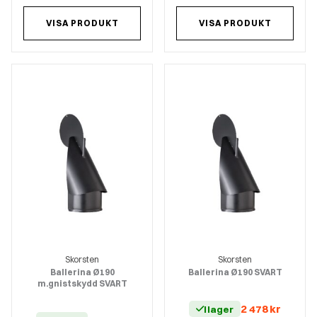
VISA PRODUKT
VISA PRODUKT
Skorsten
Skorsten
Ballerina Ø190
Ballerina Ø190 SVART
m.gnistskydd SVART
2 478
kr
I lager