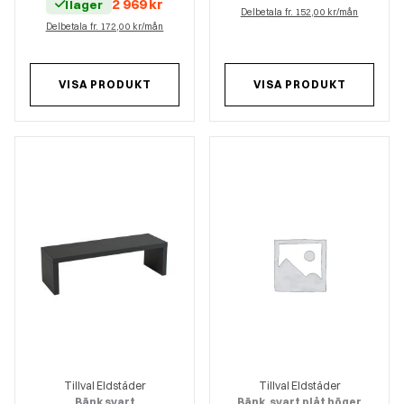
2 969
kr
I lager
Delbetala fr. 152,00 kr/mån
Delbetala fr. 172,00 kr/mån
VISA PRODUKT
VISA PRODUKT
Tillval Eldstäder
Tillval Eldstäder
Bänk svart
Bänk, svart plåt höger