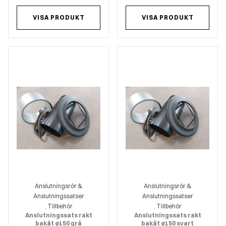
VISA PRODUKT
VISA PRODUKT
Anslutningsrör &
Anslutningsrör &
Anslutningssatser
Anslutningssatser
Tillbehör
Tillbehör
,
,
Anslutningssats rakt
Anslutningssats rakt
bakåt ø150 grå
bakåt ø150 svart