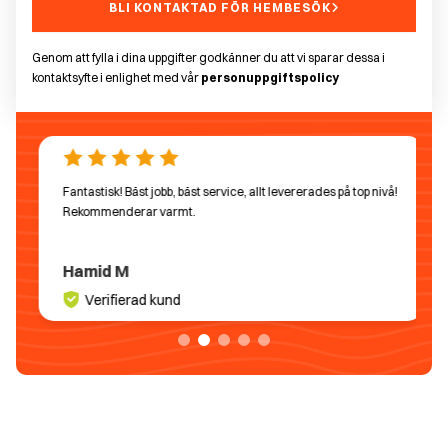
BLI KONTAKTAD FÖR HEMBESÖK
Genom att fylla i dina uppgifter godkänner du att vi sparar dessa i
kontaktsyfte i enlighet med vår
personuppgiftspolicy
Fantastisk! Bäst jobb, bäst service, allt levererades på top nivå!
Rekommenderar varmt.
Hamid M
Verifierad kund