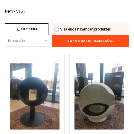
Hem
>
Vauni
Visa endast kampanjprodukter
FILTRERA
BOKA GRATIS HEMBESÖK