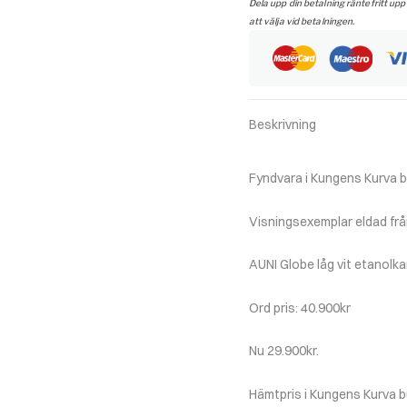
Dela upp din betalning räntefritt upp
att välja vid betalningen.
Beskrivning
Fyndvara i Kungens Kurva b
Visningsexemplar eldad frå
AUNI Globe låg vit etanolk
Ord pris: 40.900kr
Nu 29.900kr.
Hämtpris i Kungens Kurva b