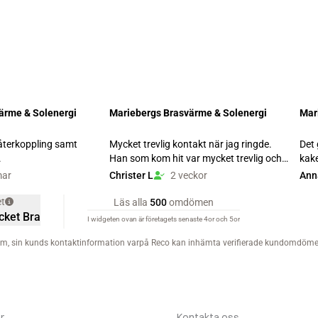
r
Kontakta oss