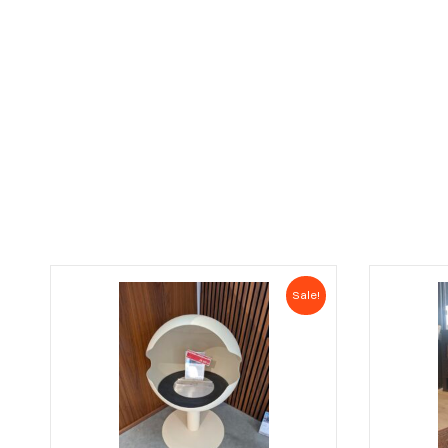
Sale!