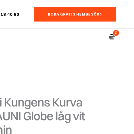
18 40 60
BOKA GRATIS HEMBESÖK
i Kungens Kurva
UNI Globe låg vit
min