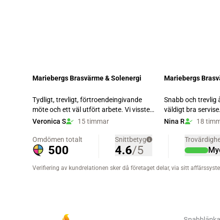
Snabblänka