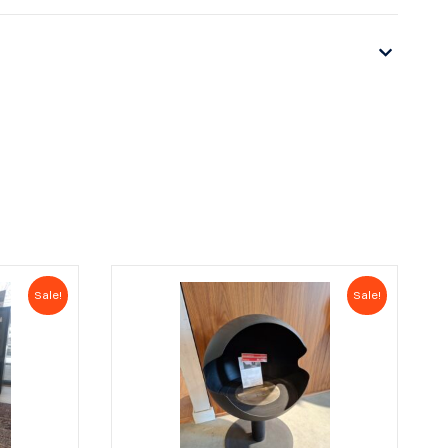
Sale!
Sale!