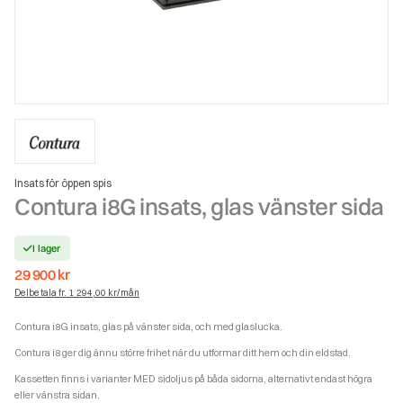
Insats för öppen spis
Contura i8G insats, glas vänster sida
I lager
29 900
kr
Delbetala fr. 1 294,00 kr/mån
Contura i8G insats, glas på vänster sida, och med glaslucka.
Contura i8 ger dig ännu större frihet när du utformar ditt hem och din eldstad.
Kassetten finns i varianter MED sidoljus på båda sidorna, alternativt endast högra
eller vänstra sidan.