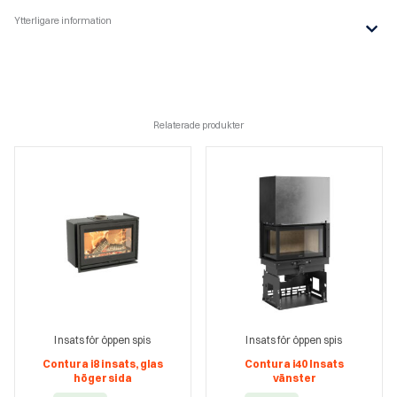
Ytterligare information
Relaterade produkter
Insats för öppen spis
Insats för öppen spis
Contura i8 insats, glas
Contura i40 Insats
höger sida
vänster