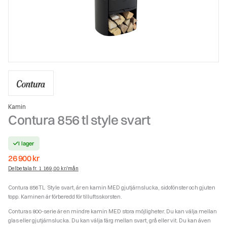
Kamin
Contura 856 tl style svart
I lager
26 900
kr
Delbetala fr. 1 169,00 kr/mån
Contura 856TL Style svart, är en kamin MED gjutjärnslucka, sidofönster och gjuten
topp. Kaminen är förberedd för tilluftsskorsten.
Conturas 800-serie är en mindre kamin MED stora möjligheter. Du kan välja mellan
glas eller gjutjärnslucka. Du kan välja färg mellan svart, grå eller vit. Du kan även