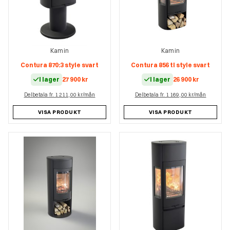
Kamin
Kamin
Contura 870:3 style svart
Contura 856 tl style svart
I lager
27 900
kr
I lager
26 900
kr
Delbetala fr. 1 211,00 kr/mån
Delbetala fr. 1 169,00 kr/mån
VISA PRODUKT
VISA PRODUKT