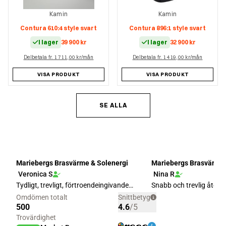
Kamin
Kamin
Contura 610:4 style svart
Contura 896:1 style svart
I lager
39 900
kr
I lager
32 900
kr
Delbetala fr. 1 711,00 kr/mån
Delbetala fr. 1 419,00 kr/mån
VISA PRODUKT
VISA PRODUKT
SE ALLA