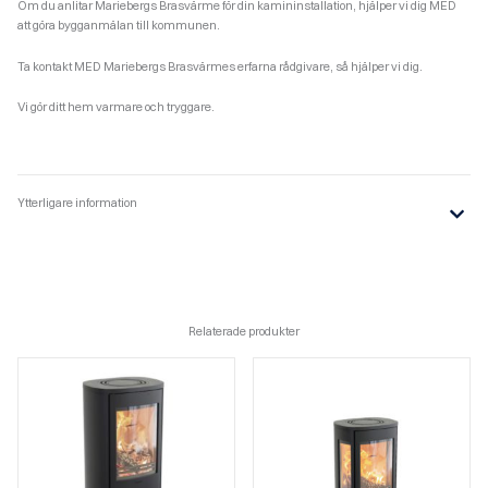
Om du anlitar Mariebergs Brasvärme för din kamininstallation, hjälper vi dig MED
att göra bygganmälan till kommunen.
Ta kontakt MED Mariebergs Brasvärmes erfarna rådgivare, så hjälper vi dig.
Vi gör ditt hem varmare och tryggare.
Ytterligare information
Relaterade produkter