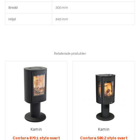
Bredd
500 mm
Höjd
845 mm
Relaterade produkter
Kamin
Kamin
Contura 870:1 style svart
Contura 586:2 style svart