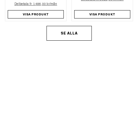
Delbetala fr. 1 486,00 kr/mån
VISA PRODUKT
VISA PRODUKT
SE ALLA