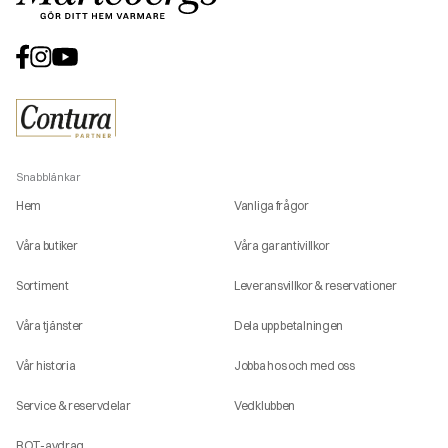
Snabblänkar
Hem
Vanliga frågor
Våra butiker
Våra garantivillkor
Sortiment
Leveransvillkor & reservationer
Våra tjänster
Dela upp betalningen
Vår historia
Jobba hos och med oss
Service & reservdelar
Vedklubben
ROT-avdrag