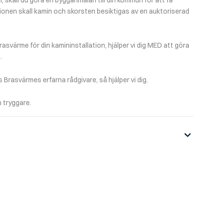
tionen skall kamin och skorsten besiktigas av en auktoriserad
asvärme för din kamininstallation, hjälper vi dig MED att göra
.
Brasvärmes erfarna rådgivare, så hjälper vi dig.
 tryggare.