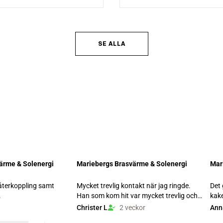
SE ALLA