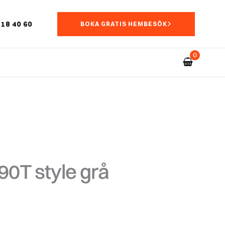
18 40 60
BOKA GRATIS HEMBESÖK
90T style grå