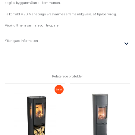
att göra bygganmälan till kommunen.
Ta kontakt MED Mariebergs Brasvärmes erfarna rådgivare, så hjälper vi dig.
Vi gör ditt hem varmare och tryggare.
Ytterligare information
Relaterade produkter
Sale!