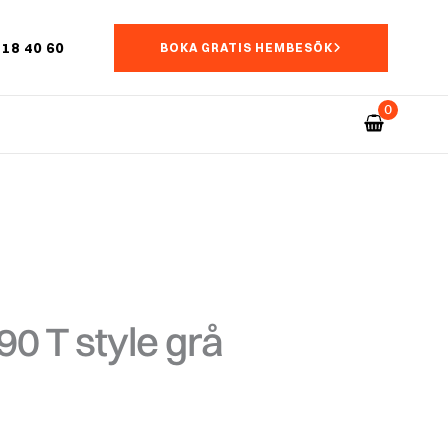
18 40 60
BOKA GRATIS HEMBESÖK
0 T style grå