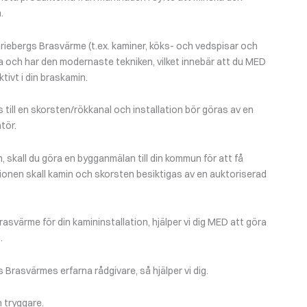
.
riebergs Brasvärme (t.ex. kaminer, köks- och vedspisar och
a och har den modernaste tekniken, vilket innebär att du MED
tivt i din braskamin.
till en skorsten/rökkanal och installation bör göras av en
tör.
n, skall du göra en bygganmälan till din kommun för att få
tionen skall kamin och skorsten besiktigas av en auktoriserad
asvärme för din kamininstallation, hjälper vi dig MED att göra
.
Brasvärmes erfarna rådgivare, så hjälper vi dig.
 tryggare.