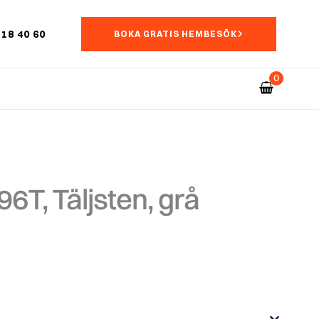
18 40 60
BOKA GRATIS HEMBESÖK
6T, Täljsten, grå