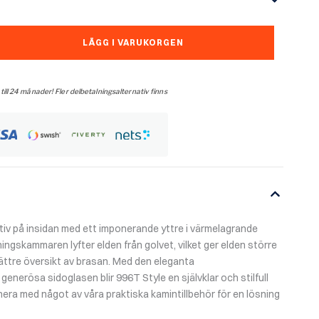
LÄGG I VARUKORGEN
 till 24 månader! Fler delbetalningsalternativ finns
tiv på insidan med ett imponerande yttre i värmelagrande
ingskammaren lyfter elden från golvet, vilket ger elden större
bättre översikt av brasan. Med den eleganta
nerösa sidoglasen blir 996T Style en självklar och stilfull
nera med något av våra praktiska kamintillbehör för en lösning