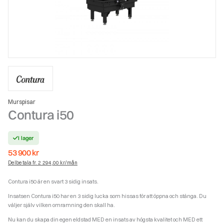
Murspisar
Contura i50
I lager
53 900
kr
Delbetala fr. 2 294,00 kr/mån
Contura i50 är en svart 3 sidig insats.
Insatsen Contura i50 har en 3 sidig lucka som hissas för att öppna och stänga. Du
väljer själv vilken omramning den skall ha.
Nu kan du skapa din egen eldstad MED en insats av högsta kvalitet och MED ett