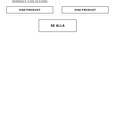
Delbetala fr. 4 348,00 kr/mån
VISA PRODUKT
VISA PRODUKT
SE ALLA