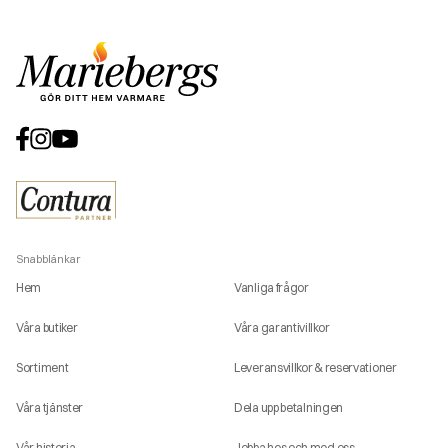
Snabblänkar
Hem
Vanliga frågor
Våra butiker
Våra garantivillkor
Sortiment
Leveransvillkor & reservationer
Våra tjänster
Dela upp betalningen
Vår historia
Jobba hos och med oss