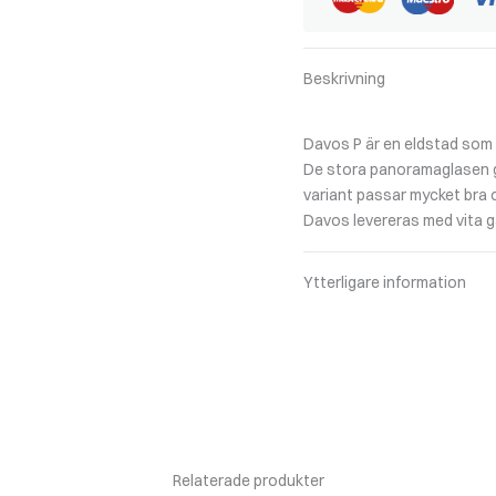
Beskrivning
Davos P är en eldstad som 
De stora panoramaglasen ge
variant passar mycket bra 
Davos levereras med vita ga
Ytterligare information
Relaterade produkter