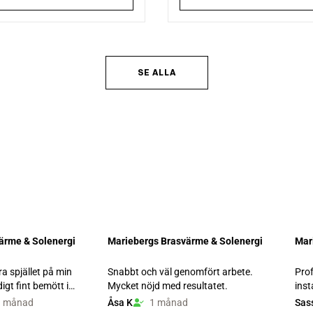
SE ALLA