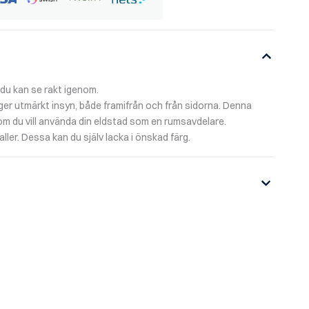
du kan se rakt igenom.
r utmärkt insyn, både framifrån och från sidorna. Denna
om du vill använda din eldstad som en rumsavdelare.
ller. Dessa kan du själv lacka i önskad färg.