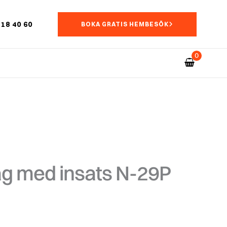
18 40 60
BOKA GRATIS HEMBESÖK
åg med insats N-29P