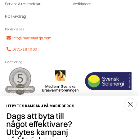
Service & reservdelar
Vedklubben
ROT-avdrag
Kontakta oss
info@mariebergs.com
0771-18 40 60
Certifiering
Smidig betalning
UTBYTES KAMPANJ PÅ MARIEBERGS
Dags att byta till
något effektivare?
Utbytes kampanj