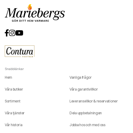
Snabblänkar
Hem
Vanliga frågor
Våra butiker
Våra garantivillkor
Sortiment
Leveransvillkor & reservationer
Våra tjänster
Dela upp betalningen
Vår historia
Jobba hos och med oss