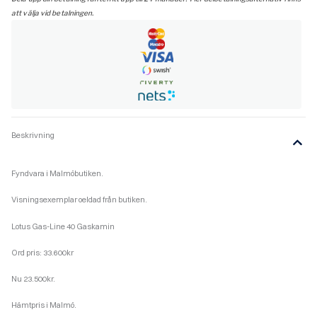
att välja vid betalningen.
Beskrivning
Fyndvara i Malmöbutiken.
Visningsexemplar oeldad från butiken.
Lotus Gas-Line 40 Gaskamin
Ord pris: 33.600kr
Nu 23.500kr.
Hämtpris i Malmö.