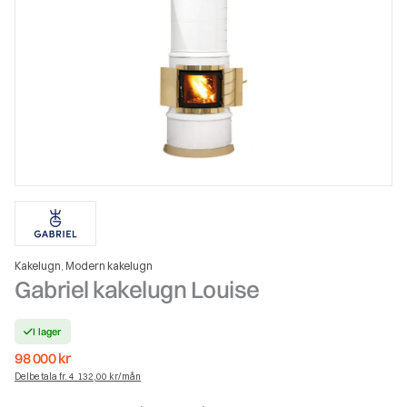
Kakelugn
Modern kakelugn
,
Gabriel kakelugn Louise
I lager
98 000
kr
Delbetala fr. 4 132,00 kr/mån