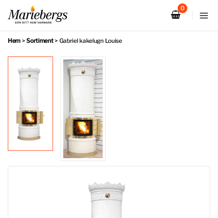
Hoppa
till
innehåll
Hem
>
Sortiment
>
Gabriel kakelugn Louise