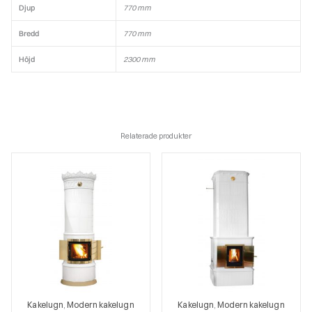
Djup
770 mm
Bredd
770 mm
Höjd
2300 mm
Relaterade produkter
Kakelugn
Modern kakelugn
Kakelugn
Modern kakelugn
,
,