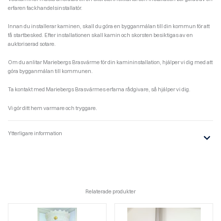
erfaren fackhandelsinstallatör.
Innan du installerar kaminen, skall du göra en bygganmälan till din kommun för att
få startbesked. Efter installationen skall kamin och skorsten besiktigas av en
auktoriserad sotare.
Om du anlitar Mariebergs Brasvärme för din kamininstallation, hjälper vi dig med att
göra bygganmälan till kommunen.
Ta kontakt med Mariebergs Brasvärmes erfarna rådgivare, så hjälper vi dig.
Vi gör ditt hem varmare och tryggare.
Ytterligare information
Relaterade produkter