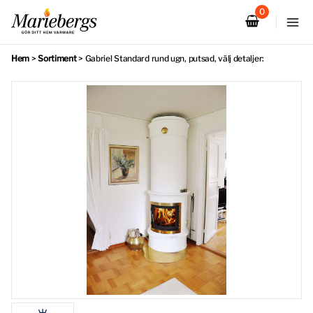
Hoppa
till
innehåll
Hem
>
Sortiment
>
Gabriel Standard rund ugn, putsad, välj detaljer: