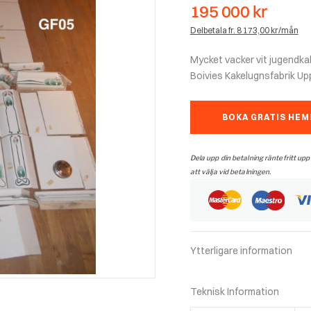
195 000
kr
Delbetala fr. 8 173,00 kr/mån
Mycket vacker vit jugendka
Boivies Kakelugnsfabrik Up
BOKA GRATIS HE
Dela upp din betalning räntefritt upp
att välja vid betalningen.
Ytterligare information
Teknisk Information