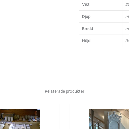
Vikt
2
Djup
m
Bredd
m
Höjd
3
Relaterade produkter