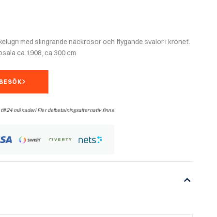
kelugn med slingrande näckrosor och flygande svalor i krönet.
psala ca 1908, ca 300 cm
MBESÖK
 till 24 månader! Fler delbetalningsalternativ finns