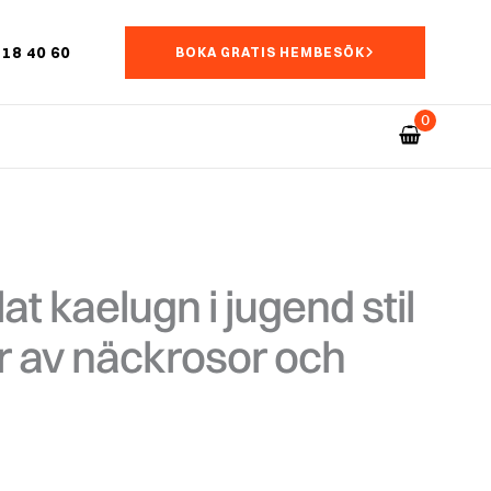
18 40 60
BOKA GRATIS HEMBESÖK
at kaelugn i jugend stil
 av näckrosor och