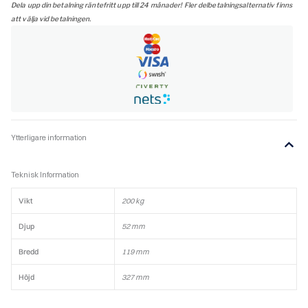
Dela upp din betalning räntefritt upp till 24 månader! Fler delbetalningsalternativ finns
att välja vid betalningen.
Ytterligare information
Teknisk Information
Vikt
200 kg
Djup
52 mm
Bredd
119 mm
Höjd
327 mm