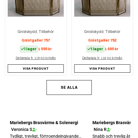
Gnistskydd
Tillbehör
Gnistskydd
Tillbehör
,
,
Gnistgaller 757
Gnistgaller 752
I lager
1 595
kr
I lager
1 695
kr
Delbetala fr. 115,00 kr/mån
Delbetala fr. 119,00 kr/mån
VISA PRODUKT
VISA PRODUKT
SE ALLA