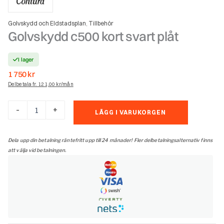
Golvskydd och Eldstadsplan
Tillbehör
,
Golvskydd c500 kort svart plåt
I lager
1 750
kr
Delbetala fr. 121,00 kr/mån
Golvskydd
-
+
LÄGG I VARUKORGEN
c500
kort
svart
Dela upp din betalning räntefritt upp till 24 månader! Fler delbetalningsalternativ finns
plåt
att välja vid betalningen.
mängd