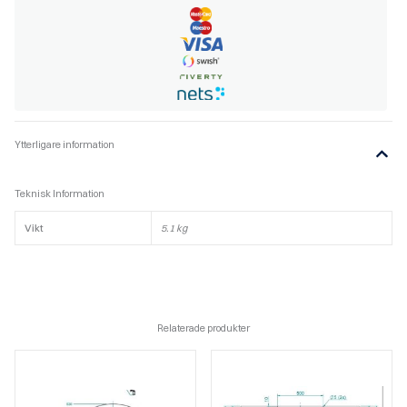
tassar)
mängd
Ytterligare information
Teknisk Information
Vikt
5.1 kg
Relaterade produkter