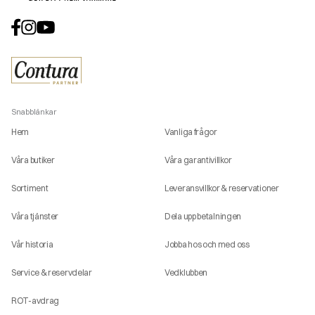
Snabblänkar
Hem
Vanliga frågor
Våra butiker
Våra garantivillkor
Sortiment
Leveransvillkor & reservationer
Våra tjänster
Dela upp betalningen
Vår historia
Jobba hos och med oss
Service & reservdelar
Vedklubben
ROT-avdrag