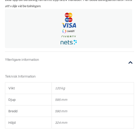
att välja vid betalningen.
Ytterligare information
Teknisk Information
Vikt
120 kg
Djup
595 mm
Bredd
590 mm
Höjd
324 mm