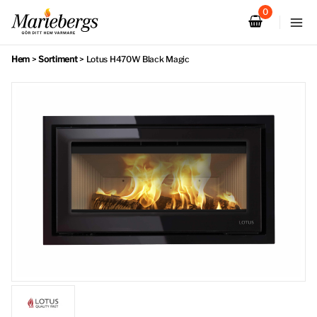
Hoppa
till
innehåll
Hem
>
Sortiment
>
Lotus H470W Black Magic