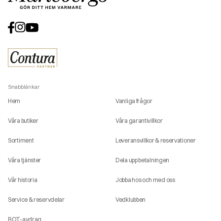
Snabblänkar
Hem
Vanliga frågor
Våra butiker
Våra garantivillkor
Sortiment
Leveransvillkor & reservationer
Våra tjänster
Dela upp betalningen
Vår historia
Jobba hos och med oss
Service & reservdelar
Vedklubben
ROT-avdrag