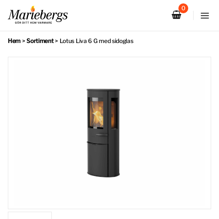
Hoppa
till
innehåll
Hem
>
Sortiment
>
Lotus Liva 6 G med sidoglas