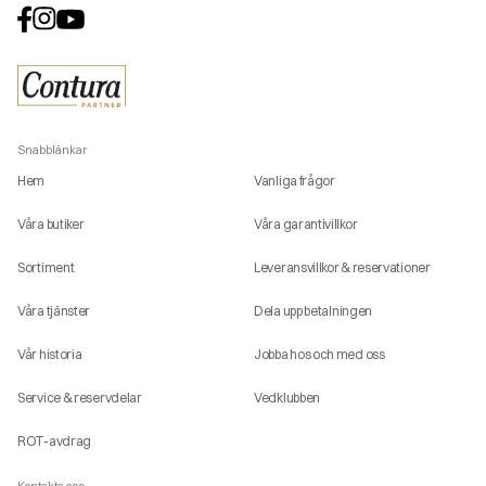
Snabblänkar
Hem
Vanliga frågor
Våra butiker
Våra garantivillkor
Sortiment
Leveransvillkor & reservationer
Våra tjänster
Dela upp betalningen
Vår historia
Jobba hos och med oss
Service & reservdelar
Vedklubben
ROT-avdrag
Kontakta oss