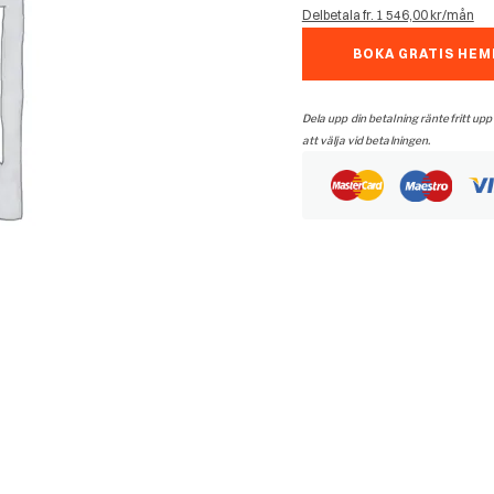
Delbetala fr. 1 546,00 kr/mån
BOKA GRATIS HE
Dela upp din betalning räntefritt upp
att välja vid betalningen.