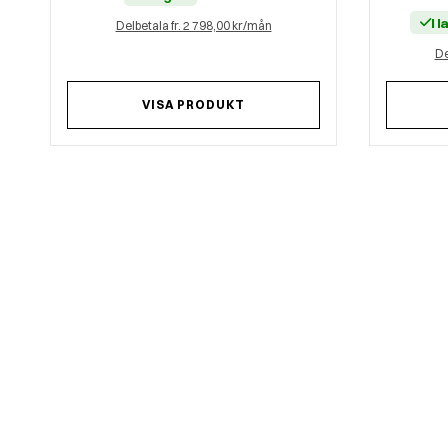
I 
Delbetala fr. 2 798,00 kr/mån
De
VISA PRODUKT