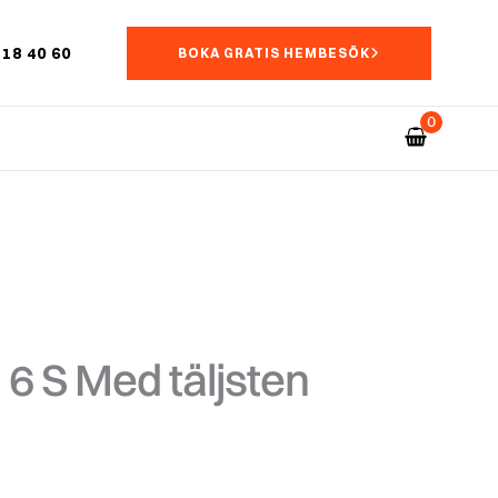
18 40 60
BOKA GRATIS HEMBESÖK
 6 S Med täljsten