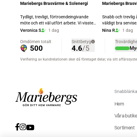
Snabblänka
Hem
Våra butik
Sortiment