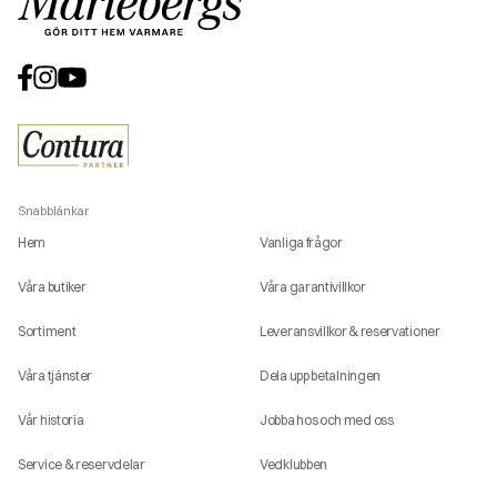
Snabblänkar
Hem
Vanliga frågor
Våra butiker
Våra garantivillkor
Sortiment
Leveransvillkor & reservationer
Våra tjänster
Dela upp betalningen
Vår historia
Jobba hos och med oss
Service & reservdelar
Vedklubben