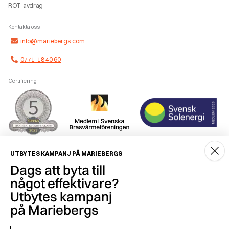
ROT-avdrag
Kontakta oss
info@mariebergs.com
0771-18 40 60
Certifiering
Smidig betalning
UTBYTES KAMPANJ PÅ MARIEBERGS
Dags att byta till
något effektivare?
Utbytes kampanj
på Mariebergs