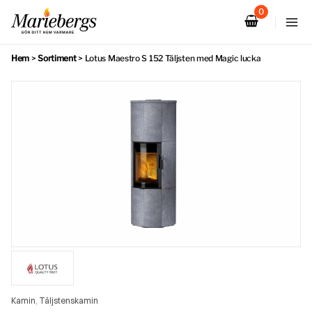
Hoppa
till
innehåll
Hem
>
Sortiment
>
Lotus Maestro S 152 Täljsten med Magic lucka
Kamin
Täljstenskamin
,