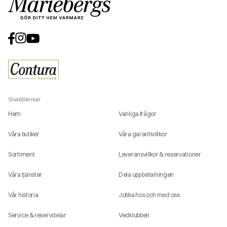
Snabblänkar
Hem
Vanliga frågor
Våra butiker
Våra garantivillkor
Sortiment
Leveransvillkor & reservationer
Våra tjänster
Dela upp betalningen
Vår historia
Jobba hos och med oss
Service & reservdelar
Vedklubben