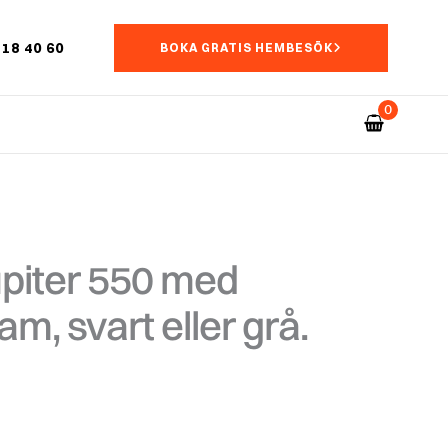
18 40 60
BOKA GRATIS HEMBESÖK
piter 550 med
m, svart eller grå.