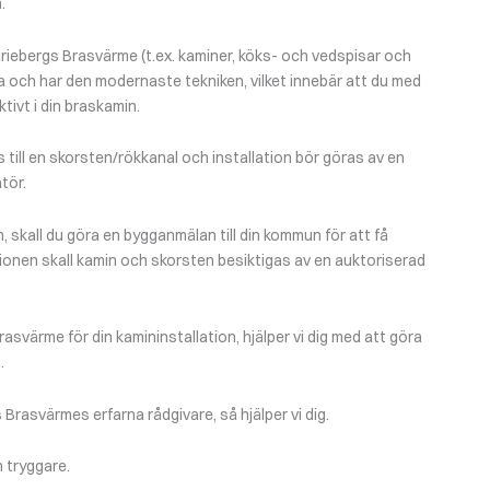
.
riebergs Brasvärme (t.ex. kaminer, köks- och vedspisar och
a och har den modernaste tekniken, vilket innebär att du med
tivt i din braskamin.
till en skorsten/rökkanal och installation bör göras av en
tör.
n, skall du göra en bygganmälan till din kommun för att få
tionen skall kamin och skorsten besiktigas av en auktoriserad
asvärme för din kamininstallation, hjälper vi dig med att göra
.
rasvärmes erfarna rådgivare, så hjälper vi dig.
 tryggare.