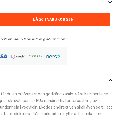
LÄGG I VARUKORGEN
 till 24 månader! Fler delbetalningsalternativ finns
år du en miljösmart och godkänd kamin. Våra kaminer lever
gndirektivet, som är EUs ramdirektiv för förbättring av
der hela livscykeln. Ekodesigndirektiven skall även se till att
msta produkterna från marknaden i syfte att minska den
.