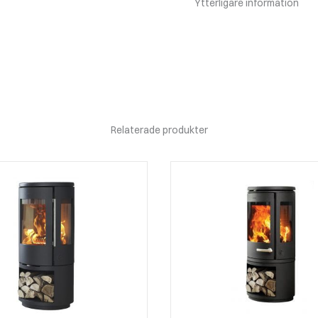
Ytterligare information
Relaterade produkter