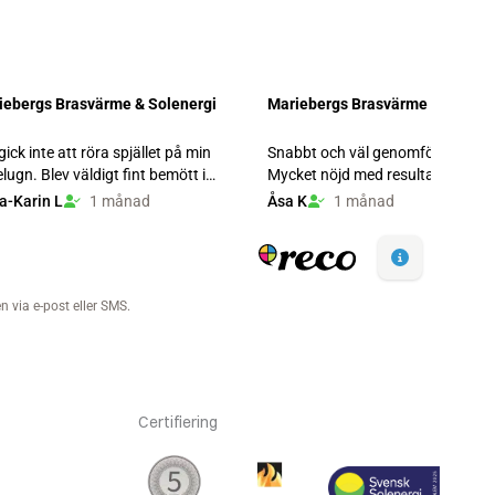
Certifiering