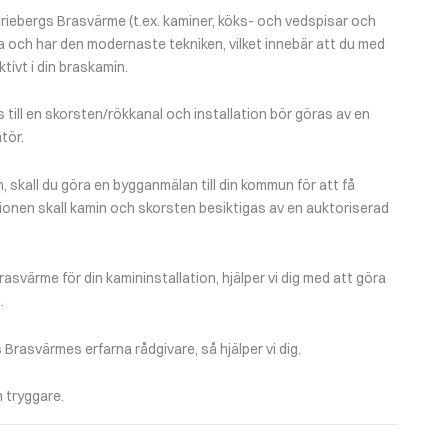
riebergs Brasvärme (t.ex. kaminer, köks- och vedspisar och
a och har den modernaste tekniken, vilket innebär att du med
tivt i din braskamin.
till en skorsten/rökkanal och installation bör göras av en
tör.
n, skall du göra en bygganmälan till din kommun för att få
tionen skall kamin och skorsten besiktigas av en auktoriserad
asvärme för din kamininstallation, hjälper vi dig med att göra
.
rasvärmes erfarna rådgivare, så hjälper vi dig.
 tryggare.