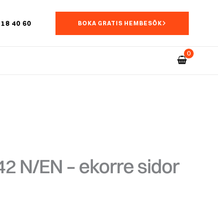
18 40 60
BOKA GRATIS HEMBESÖK
2 N/EN – ekorre sidor