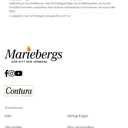
Snabblänkar
Hem
Vanliga frågor
Våra butiker
Våra garantivillkor