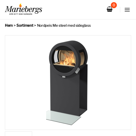
Hoppa
till
innehåll
Hem
>
Sortiment
>
Nordpeis Me steel med sideglass