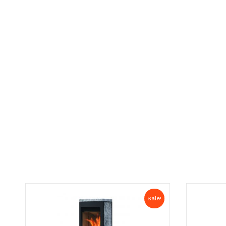
Sale!