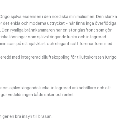
 Origo själva essensen i den nordiska minimalismen. Den slanka
r det enkla och moderna uttrycket – här finns inga överflödiga
. Den rymliga brännkammaren har en stor glasfront som gör
ktiska lösningar som självstängande lucka och integrerad
amin som på ett självklart och elegant sätt förenar form med
redd med integrerad tilluftskoppling för tilluftskorsten (Origo
 som självstängande lucka, integrerad askbehållare och ett
 gör vedeldningen både säker och enkel.
ger en bra insyn till brasan.