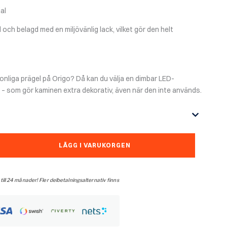
al
l och belagd med en miljövänlig lack, vilket gör den helt
sonliga prägel på Origo? Då kan du välja en dimbar LED-
ln – som gör kaminen extra dekorativ, även när den inte används.
LÄGG I VARUKORGEN
 till 24 månader! Fler delbetalningsalternativ finns