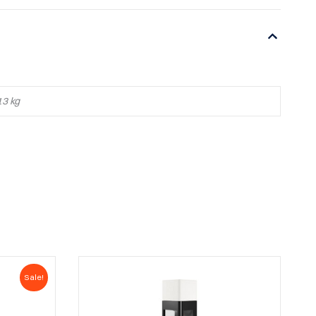
13 kg
Sale!