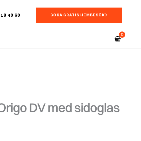
18 40 60
BOKA GRATIS HEMBESÖK
Origo DV med sidoglas