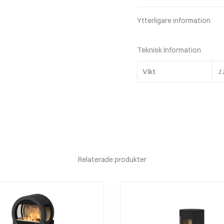
Ytterligare information
Teknisk Information
Vikt
1
Relaterade produkter