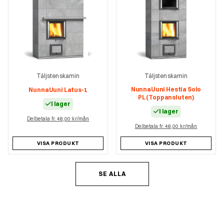
Täljstenskamin
Täljstenskamin
NunnaUuni Hestia Solo
NunnaUuni Latus-1
PL (Toppansluten)
I lager
I lager
Delbetala fr. 48,00 kr/mån
Delbetala fr. 48,00 kr/mån
VISA PRODUKT
VISA PRODUKT
SE ALLA