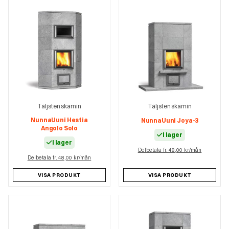
Täljstenskamin
Täljstenskamin
NunnaUuni Hestia
NunnaUuni Joya-3
Angolo Solo
I lager
I lager
Delbetala fr. 48,00 kr/mån
Delbetala fr. 48,00 kr/mån
VISA PRODUKT
VISA PRODUKT