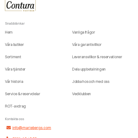
Snabblänkar
Hem
Vanliga frågor
Våra butiker
Våra garantivillkor
Sortiment
Leveransvillkor & reservationer
Våra tjänster
Dela upp betalningen
Vår historia
Jobba hos och med oss
Service & reservdelar
Vedklubben
ROT-avdrag
Kontakta oss
info@mariebergs.com