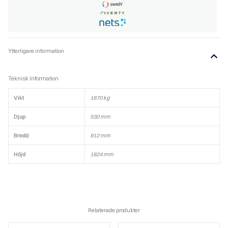
Ytterligare information
Teknisk Information
Vikt
1670 kg
Djup
530 mm
Bredd
912 mm
Höjd
1824 mm
Relaterade produkter