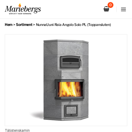
Hoppa
till
innehåll
Hem
>
Sortiment
>
NunnaUuni Raia Angolo Solo PL (Toppansluten)
Täljstenskamin