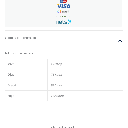
Ytterligare information
Teknisk Information
Vikt
1920 kg
Djup
754 mm
Bredd
912 mm
Höjd
1824 mm
Relaterade produkter