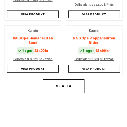
Delbetala fr. 2 165,00 kr/mån
Delbetala fr. 2 332,00 kr/mån
VISA PRODUKT
VISA PRODUKT
Kamin
Kamin
RAIS Opal-bakansluten
RAIS Opal-toppansluten
Sand
Nickel
I lager
83 400
kr
I lager
83 400
kr
Delbetala fr. 3 523,00 kr/mån
Delbetala fr. 3 523,00 kr/mån
VISA PRODUKT
VISA PRODUKT
SE ALLA