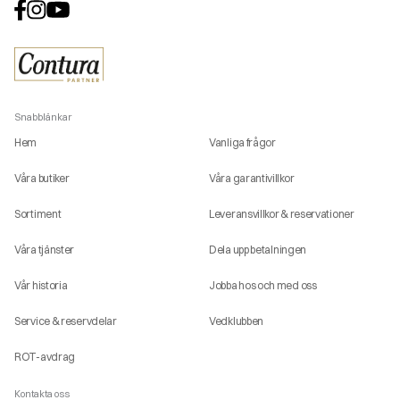
Snabblänkar
Hem
Vanliga frågor
Våra butiker
Våra garantivillkor
Sortiment
Leveransvillkor & reservationer
Våra tjänster
Dela upp betalningen
Vår historia
Jobba hos och med oss
Service & reservdelar
Vedklubben
ROT-avdrag
Kontakta oss