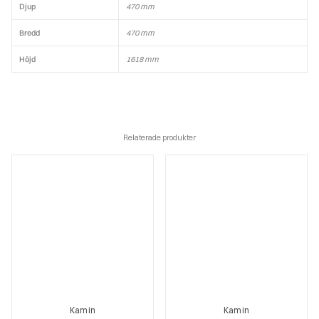
Djup
470 mm
Bredd
470 mm
Höjd
1618 mm
Relaterade produkter
Kamin
Kamin