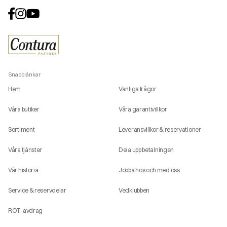
Snabblänkar
Hem
Vanliga frågor
Våra butiker
Våra garantivillkor
Sortiment
Leveransvillkor & reservationer
Våra tjänster
Dela upp betalningen
Vår historia
Jobba hos och med oss
Service & reservdelar
Vedklubben
ROT-avdrag