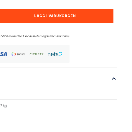
LÄGG I VARUKORGEN
 till 24 månader! Fler delbetalningsalternativ finns
2 kg