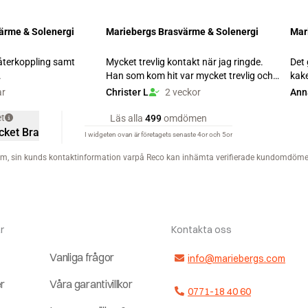
r
Kontakta oss
Vanliga frågor
info@mariebergs.com
er
Våra garantivillkor
0771-18 40 60