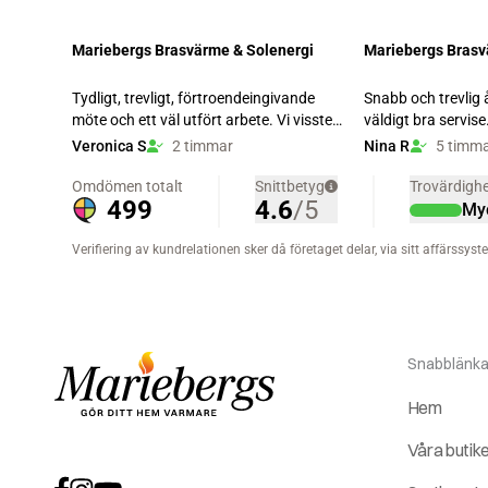
Snabblänka
Hem
Våra butik