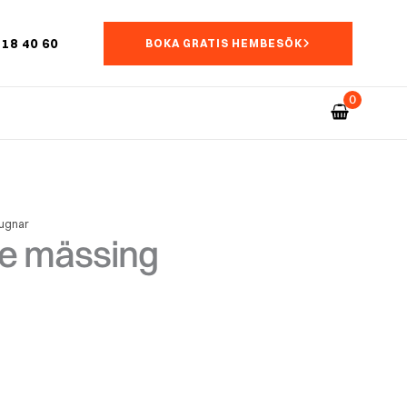
18 40 60
BOKA GRATIS HEMBESÖK
lugnar
re mässing