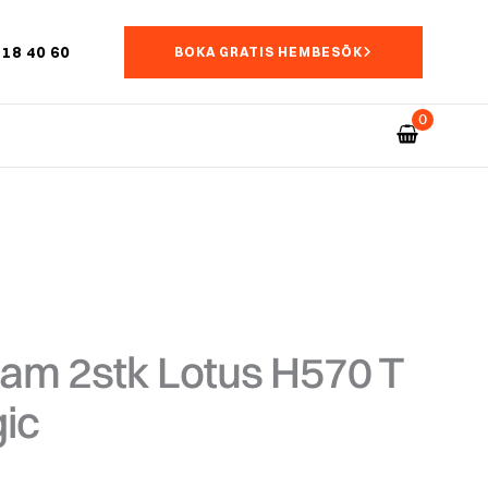
18 40 60
BOKA GRATIS HEMBESÖK
am 2stk Lotus H570 T
ic