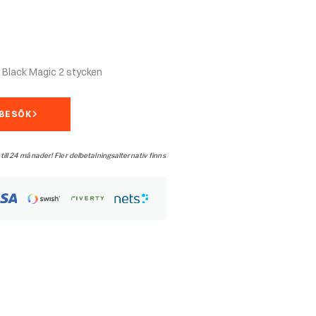
Black Magic 2 stycken
MBESÖK
 till 24 månader! Fler delbetalningsalternativ finns