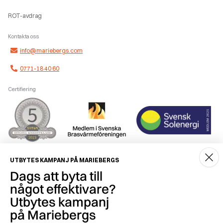
ROT-avdrag
Kontakta oss
info@mariebergs.com
0771-18 40 60
Certifiering
Smidig betalning
UTBYTES KAMPANJ PÅ MARIEBERGS
Dags att byta till
något effektivare?
Utbytes kampanj
på Mariebergs