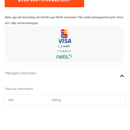
BOKA GRATIS HEMBESÖK
Dela upp din betalning räntefritt upp till 24 månader! Fler delbetalningsalternativ finns
att välja vid betalningen.
Ytterligare information
Teknisk Information
Vikt
200 kg