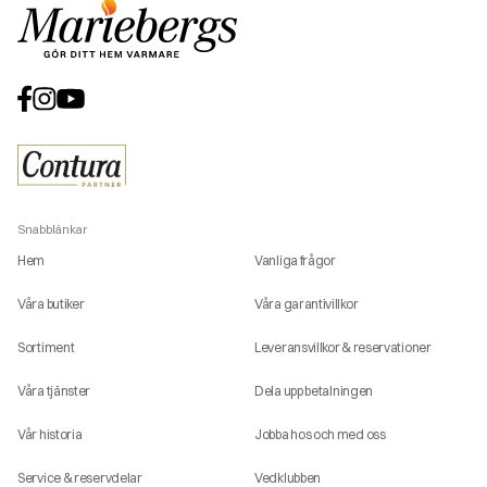
Snabblänkar
Hem
Vanliga frågor
Våra butiker
Våra garantivillkor
Sortiment
Leveransvillkor & reservationer
Våra tjänster
Dela upp betalningen
Vår historia
Jobba hos och med oss
Service & reservdelar
Vedklubben